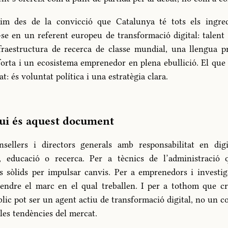
vim des de la convicció que Catalunya té tots els ingre
-se en un referent europeu de transformació digital: talent
nfraestructura de recerca de classe mundial, una llengua 
 forta i un ecosistema emprenedor en plena ebullició. El que l
at: és voluntat política i una estratègia clara.
qui és aquest document
sellers i directors generals amb responsabilitat en digit
, educació o recerca. Per a tècnics de l’administració 
 sòlids per impulsar canvis. Per a emprenedors i investi
endre el marc en el qual treballen. I per a tothom que c
blic pot ser un agent actiu de transformació digital, no un 
 les tendències del mercat.